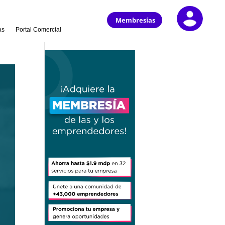
Membresías
as
Portal Comercial