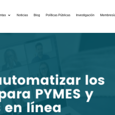
ntas
Noticias
Blog
Políticas Públicas
Investigación
Membresí