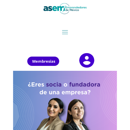
Membresías