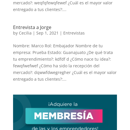
mercado?: weqfqfewqfewef ¿Cuál es el mayor valor
entregado a tus clientes?:...
Entrevista a Jorge
by
Cecilia
|
Sep 1, 2021
|
Entrevistas
Nombre: Marco Rol: Embajador Nombre de tu
empresa: Prueba Estado: Guanajuato ¿De qué trata
tu emprendimiento?: kdfdf d ¿Cómo nace tu idea?:
fewqfwefwef ¿Cómo ha sido la recepción del
mercado?: dqwwfdwegregher ¿Cuál es el mayor valor
entregado a tus clientes?:...