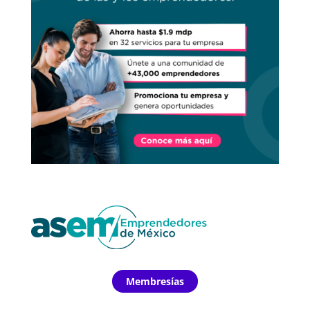
Membresías