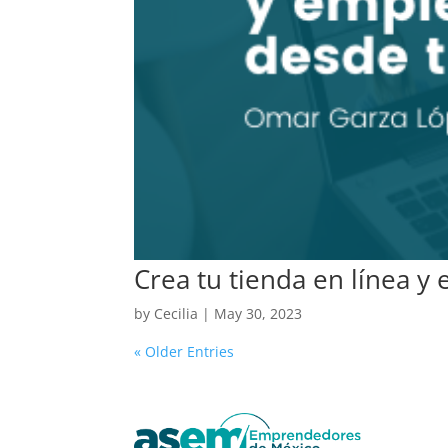
Crea tu tienda en línea 
by
Cecilia
|
May 30, 2023
« Older Entries