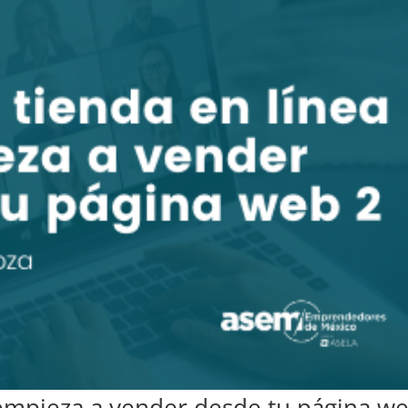
y empieza a vender desde tu página w