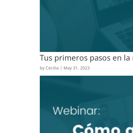
Tus primeros pasos en la
by
Cecilia
|
May 31, 2023