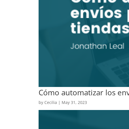
Cómo automatizar los env
by
Cecilia
|
May 31, 2023