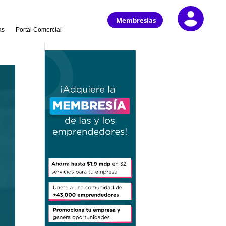
Membresías
as
Portal Comercial