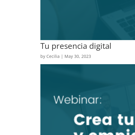
Tu presencia digital
by
Cecilia
|
May 30, 2023