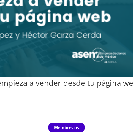
y empieza a vender desde tu página w
Membresías