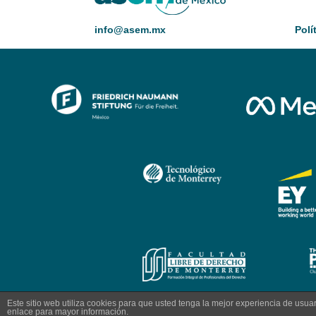
info@asem.mx
Polí
Este sitio web utiliza cookies para que usted tenga la mejor experiencia de us
enlace para mayor información.