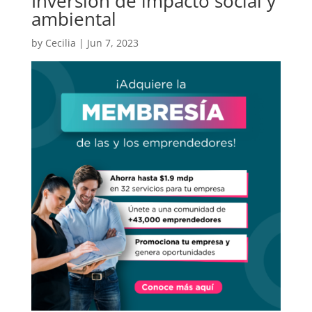
Inversión de impacto social y
ambiental
by
Cecilia
|
Jun 7, 2023