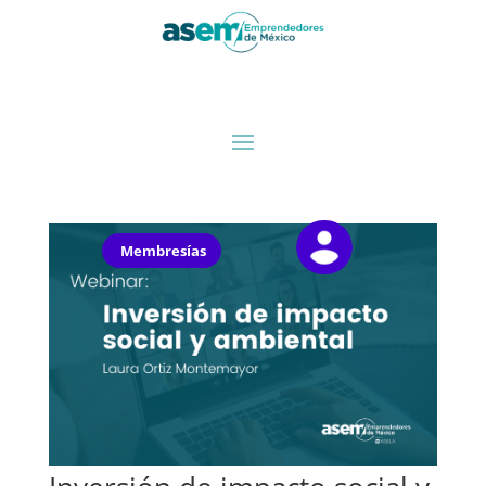
Membresías