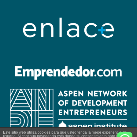
Este sitio web utiliza cookies para que usted tenga la mejor experiencia de
usuario. Si continúa navegando está dando su consentimiento para la