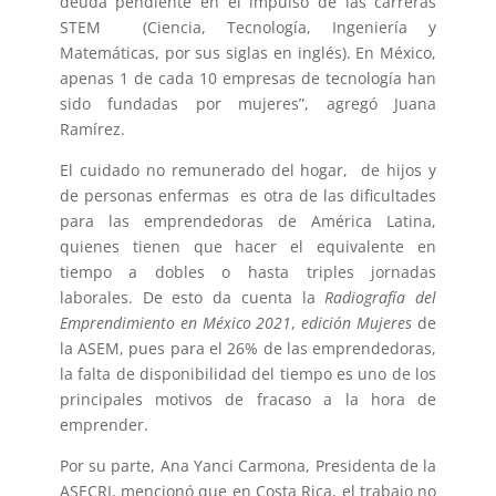
deuda pendiente en el impulso de las carreras
STEM (Ciencia, Tecnología, Ingeniería y
Matemáticas, por sus siglas en inglés). En México,
apenas 1 de cada 10 empresas de tecnología han
sido fundadas por mujeres”, agregó Juana
Ramírez.
El cuidado no remunerado del hogar, de hijos y
de personas enfermas es otra de las dificultades
para las emprendedoras de América Latina,
quienes tienen que hacer el equivalente en
tiempo a dobles o hasta triples jornadas
laborales. De esto da cuenta la
Radiografía del
Emprendimiento en México 2021
,
edición Mujeres
de
la ASEM, pues para el 26% de las emprendedoras,
la falta de disponibilidad del tiempo es uno de los
principales motivos de fracaso a la hora de
emprender.
Por su parte, Ana Yanci Carmona, Presidenta de la
ASECRI, mencionó que en Costa Rica, el trabajo no