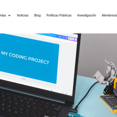
ntas
Noticias
Blog
Políticas Públicas
Investigación
Membresí