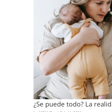
¿Se puede todo? La real