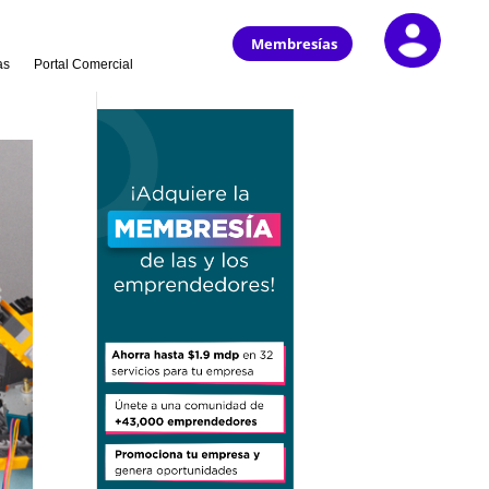
Membresías
as
Portal Comercial