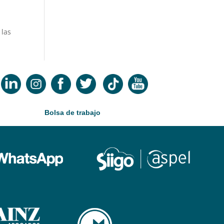
 las
Bolsa de trabajo