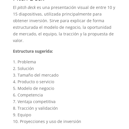
El
pitch deck
es una presentación visual de entre 10 y
15 diapositivas, utilizada principalmente para
obtener inversión. Sirve para explicar de forma
estructurada el modelo de negocio, la oportunidad
de mercado, el equipo, la tracción y la propuesta de
valor.
Estructura sugerida:
1. Problema
2. Solución
3. Tamaño del mercado
4. Producto o servicio
5. Modelo de negocio
6. Competencia
7. Ventaja competitiva
8. Tracción y validación
9. Equipo
10. Proyecciones y uso de inversión