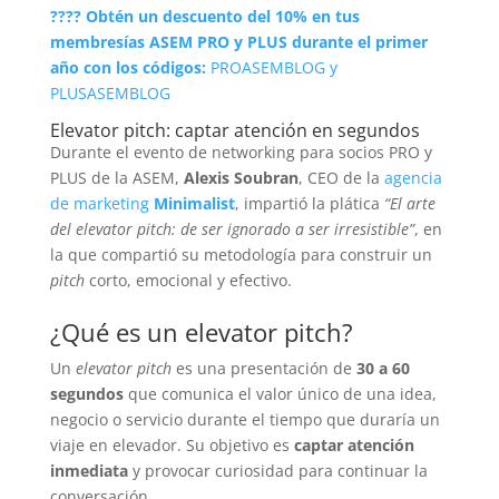
???? Obtén un descuento del 10% en tus
membresías ASEM PRO y PLUS durante el primer
año con los códigos:
PROASEMBLOG y
PLUSASEMBLOG
Elevator pitch: captar atención en segundos
Durante el evento de networking para socios PRO y
PLUS de la ASEM,
Alexis Soubran
, CEO de la
agencia
de marketing
Minimalist
, impartió la plática
“El arte
del elevator pitch: de ser ignorado a ser irresistible”
, en
la que compartió su metodología para construir un
pitch
corto, emocional y efectivo.
¿Qué es un elevator pitch?
Un
elevator pitch
es una presentación de
30 a 60
segundos
que comunica el valor único de una idea,
negocio o servicio durante el tiempo que duraría un
viaje en elevador. Su objetivo es
captar atención
inmediata
y provocar curiosidad para continuar la
conversación.