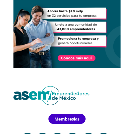
Membresías