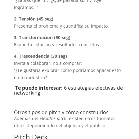
“¿Sabías que…?”, “¿Qué pasaría si…?”, “Ayer
logramos…”
2. Tensión (45 seg)
Presenta el problema y cuantifica su impacto.
3. Transformación (90 seg)
Expón tu solución y resultados concretos.
4. Trascendencia (30 seg)
Invita a colaborar, no a comprar:
“¿Te gustaría explorar cómo podríamos aplicar esto
en tu industria?”
Te puede interesar:
6 estrategias efectivas de
networking
Otros tipos de pitch y cómo construirlos
Además del
elevator pitch
, existen otros formatos
útiles dependiendo del objetivo y el público:
Pitch Deck