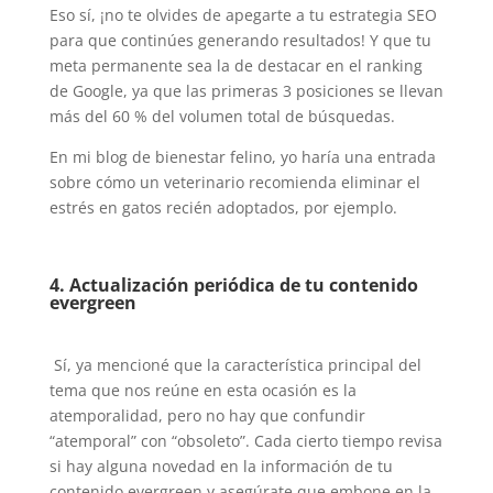
Eso sí, ¡no te olvides de apegarte a tu estrategia SEO
para que continúes generando resultados! Y que tu
meta permanente sea la de destacar en el ranking
de Google, ya que las primeras 3 posiciones se llevan
más del 60 % del volumen total de búsquedas.
En mi blog de bienestar felino, yo haría una entrada
sobre cómo un veterinario recomienda eliminar el
estrés en gatos recién adoptados, por ejemplo.
4. Actualización periódica de tu contenido
evergreen
Sí, ya mencioné que la característica principal del
tema que nos reúne en esta ocasión es la
atemporalidad, pero no hay que confundir
“atemporal” con “obsoleto”. Cada cierto tiempo revisa
si hay alguna novedad en la información de tu
contenido evergreen y asegúrate que embone en la