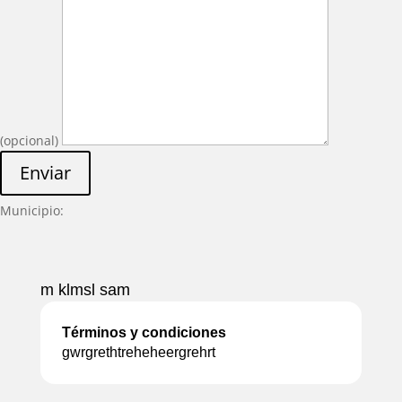
(opcional)
Enviar
Municipio:
m klmsl sam
Términos y condiciones
gwrgrethtreheheergrehrt