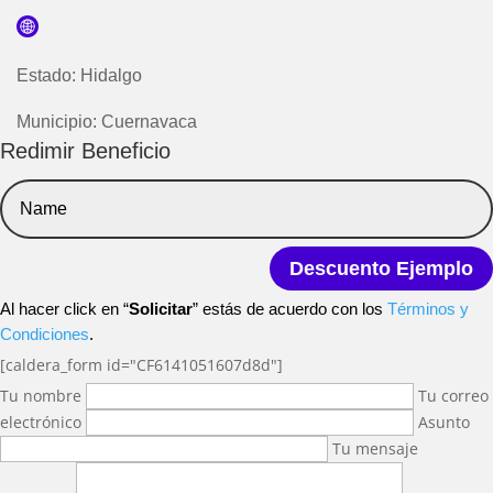
Estado: Hidalgo
Municipio: Cuernavaca
Redimir Beneficio
Descuento Ejemplo
Al hacer click en “
Solicitar
” estás de acuerdo con los
Términos y
Condiciones
.
[caldera_form id="CF6141051607d8d"]
Tu nombre
Tu correo
electrónico
Asunto
Tu mensaje