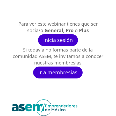
Para ver este webinar tienes que ser
socia/o
General
,
Pro
o
Plus
Inicia sesión
Si todavía no formas parte de la
comunidad ASEM, te invitamos a conocer
nuestras membresías
Ir a membresías