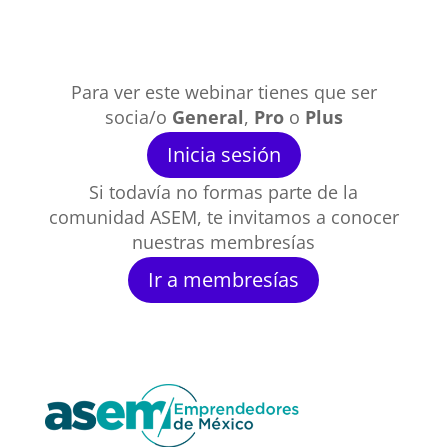
Para ver este webinar tienes que ser
socia/o
General
,
Pro
o
Plus
Inicia sesión
Si todavía no formas parte de la
comunidad ASEM, te invitamos a conocer
nuestras membresías
Ir a membresías