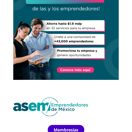
Membresías