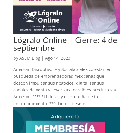
Lógralo Online | Cierre: 4 de
septiembre
by
ASEM Blog
|
Ago 14, 2023
Amazon, Disruptivo.tv y Socialab Mexico están en
búsqueda de emprendedoras mexicanas que
deseen impulsar sus negocios, digitalizar sus
canales de venta y llevar sus increíbles productos a
Amazon. ???? Si lideras y eres dueña de tu
emprendimiento. ???? Tienes deseos...