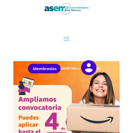
Membresías