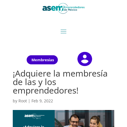
Membresías
¡Adquiere la membresía
de las y los
emprendedores!
by
Root
|
Feb 9, 2022