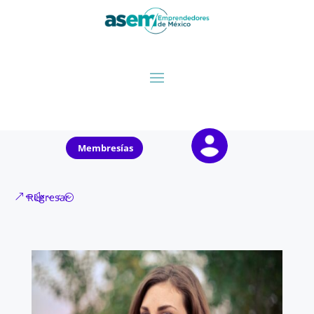
Membresías
Regresar