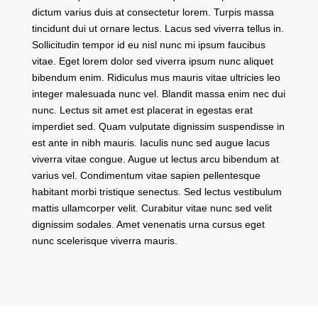
dictum varius duis at consectetur lorem. Turpis massa
tincidunt dui ut ornare lectus. Lacus sed viverra tellus in.
Sollicitudin tempor id eu nisl nunc mi ipsum faucibus
vitae. Eget lorem dolor sed viverra ipsum nunc aliquet
bibendum enim. Ridiculus mus mauris vitae ultricies leo
integer malesuada nunc vel. Blandit massa enim nec dui
nunc. Lectus sit amet est placerat in egestas erat
imperdiet sed. Quam vulputate dignissim suspendisse in
est ante in nibh mauris. Iaculis nunc sed augue lacus
viverra vitae congue. Augue ut lectus arcu bibendum at
varius vel. Condimentum vitae sapien pellentesque
habitant morbi tristique senectus. Sed lectus vestibulum
mattis ullamcorper velit. Curabitur vitae nunc sed velit
dignissim sodales. Amet venenatis urna cursus eget
nunc scelerisque viverra mauris.