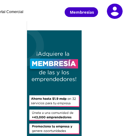
Membresías
rtal Comercial