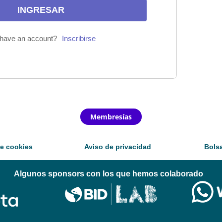
 have an account?
Inscribirse
Membresías
de cookies
Aviso de privacidad
Bolsa
Algunos sponsors con los que hemos colaborado