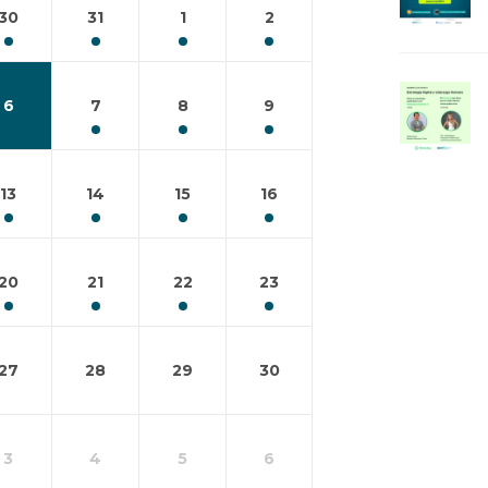
30
31
1
2
6
7
8
9
13
14
15
16
20
21
22
23
27
28
29
30
3
4
5
6