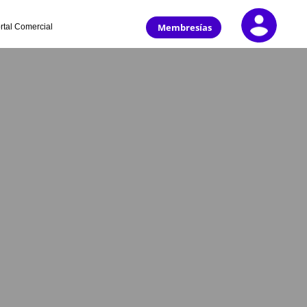
Membresías
rtal Comercial