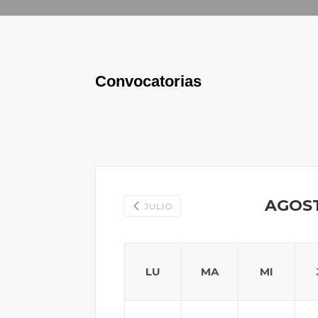
Convocatorias
AGOST
JULIO
LU
MA
MI