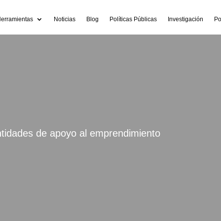
erramientas
Noticias
Blog
Políticas Públicas
Investigación
Po
 entidades de apoyo al emprendimiento