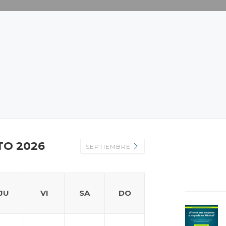
O 2026
SEPTIEMBRE
JU
VI
SA
DO