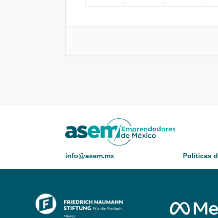
info@asem.mx
Políticas 