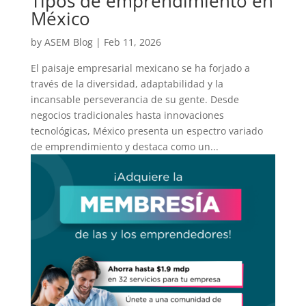
Tipos de emprendimiento en
México
by
ASEM Blog
|
Feb 11, 2026
El paisaje empresarial mexicano se ha forjado a
través de la diversidad, adaptabilidad y la
incansable perseverancia de su gente. Desde
negocios tradicionales hasta innovaciones
tecnológicas, México presenta un espectro variado
de emprendimiento y destaca como un...