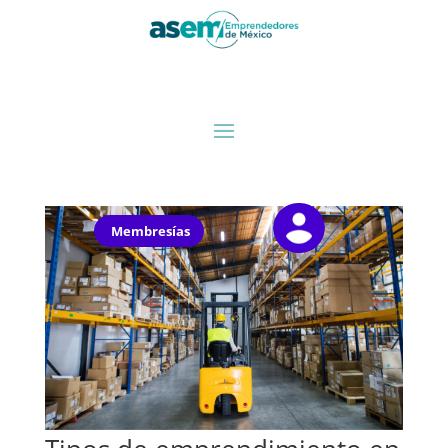
Membresías