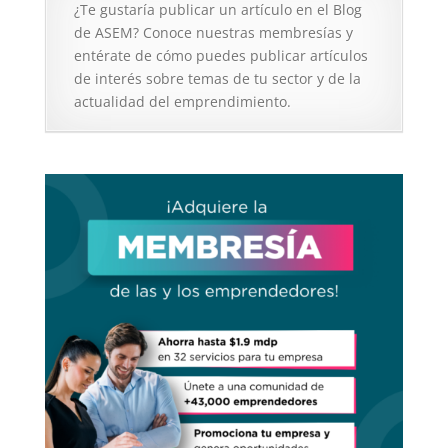
¿Te gustaría publicar un artículo en el Blog
de ASEM? Conoce nuestras membresías y
entérate de cómo puedes publicar artículos
de interés sobre temas de tu sector y de la
actualidad del emprendimiento.