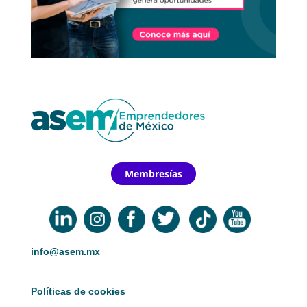
Membresías
info@asem.mx
Políticas de cookies