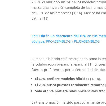
26.6% el híbrido y un 24.7% los modelos flexibl
marca una inversión completa de las normas p
del 80% de las empresas [1, 16]. México ha em
Latina [15].
???? Obtén un descuento del 10% en tus mem
códigos:
PROASEMBLOG y PLUSASEMBLOG
El modelo híbrido está emergiendo como la te
la colaboración presencial esencial [1]. Encu
fuertes preferencias por la flexibilidad de ubic
El 60% prefiere modelos híbridos
[1, 18].
El 25% busca puestos totalmente remotos
[
Solo el 15% prefiere roles presenciales trad
La transformación ha sido particularmente pr