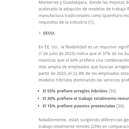
Monterrey y Guadalajara, donde las mejoras de 
acelerado la adopción de modelos de trabajo fle
manufactura tradicionales como Querétaro mos
requisitos de la industria [1].
EEUU.
En EE. UU., la flexibilidad es un impulsor sign
(7 de julio de 2025) indica que el 37% de los
mientras que el 60% prefiere una combinación d
más amplia de empleados que buscan arreglos l
partir de 2025, el 22.8% de los empleados es
modelos híbridos dominando los servicios prof
El 55% prefiere arreglos híbridos
[30].
El 30% prefiere el trabajo totalmente remo
El 15% prefiere puestos presenciales
[30].
Notablemente, están surgiendo diferencias ge
trabajo totalmente remoto (23%) en comparació