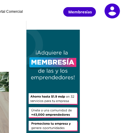
Membresías
rtal Comercial