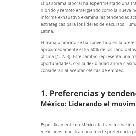
El panorama laboral ha experimentado una tra
híbrido y remoto emergiendo como la nueva no
informe exhaustivo examina las tendencias actu
estratégicas para los líderes de Recursos Hu
Latina.
El trabajo híbrido se ha convertido en la pref
aproximadamente el 55-60% de los candidatos p
oficina [1, 2, 3]. Este cambio representa una 
oportunidades, con la flexibilidad ahora clasif
consideran al aceptar ofertas de empleo.
1. Preferencias y tenden
México: Liderando el movimie
Específicamente en México, la transformación h
mexicanos muestran una fuerte preferencia por 