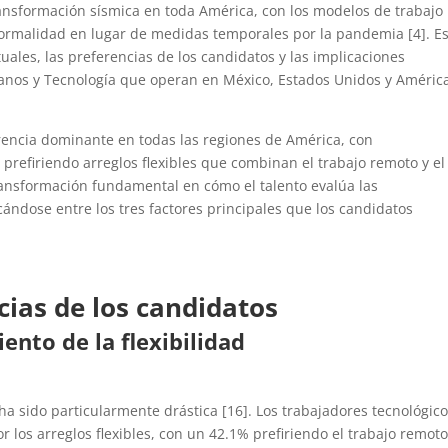
nsformación sísmica en toda América, con los modelos de trabajo
rmalidad en lugar de medidas temporales por la pandemia [4]. E
ales, las preferencias de los candidatos y las implicaciones
manos y Tecnología que operan en México, Estados Unidos y Améric
erencia dominante en todas las regiones de América, con
refiriendo arreglos flexibles que combinan el trabajo remoto y el
transformación fundamental en cómo el talento evalúa las
icándose entre los tres factores principales que los candidatos
cias de los candidatos
nto de la flexibilidad
a sido particularmente drástica [16]. Los trabajadores tecnológic
los arreglos flexibles, con un 42.1% prefiriendo el trabajo remoto