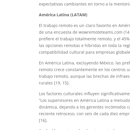
expectativas cambiantes en torno a la mentoría 
América Latina (LATAM)
El trabajo remoto es un claro favorito en Amér
de una encuesta de wowremoteteams.com (14 de
prefiere el trabajo totalmente remoto, y el 45%
las opciones remotas e híbridas en toda la re
compatibilidad cultural para empresas globale
En América Latina, excluyendo México, las pref
remoto crece constantemente en los centros urb
trabajo remoto, aunque las brechas de infrae
rurales [19, 15].
Los factores culturales influyen significativ
“Los supervisores en América Latina a menudo 
dinámica, dejando a los gerentes incómodos con
reciente retroceso, con seis de cada diez empr
[16].