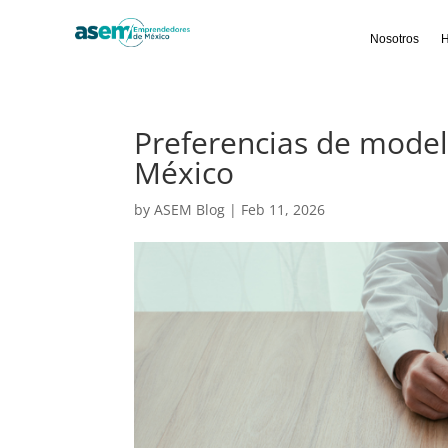
Nosotros
H
Preferencias de model
México
by
ASEM Blog
|
Feb 11, 2026