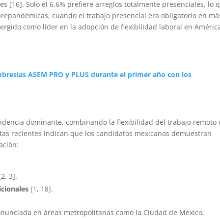
es [16]. Solo el 6.6% prefiere arreglos totalmente presenciales, lo 
repandémicas, cuando el trabajo presencial era obligatorio en má
ergido como líder en la adopción de flexibilidad laboral en Améric
bresías ASEM PRO y PLUS durante el primer año con los
ndencia dominante, combinando la flexibilidad del trabajo remoto
estas recientes indican que los candidatos mexicanos demuestran
ación:
2, 3].
icionales
[1, 18].
onunciada en áreas metropolitanas como la Ciudad de México,