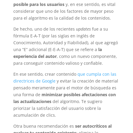
posible para los usuarios
y, en ese sentido, es vital
considerar que uno de los factores de mayor peso
para el algoritmo es la calidad de los contenidos.
De hecho, uno de los recientes
updates
fue a su
fórmula E-A-T (por las siglas en inglés de
Conocimiento, Autoridad y Fiabilidad), al que agregó
una “E” adicional (E-E-A-T) que se refiere a
la
experiencia del autor
, como un nuevo componente,
para conseguir contenido valioso y confiable.
En ese sentido, crear contenido
que cumpla con las
directrices de Google
y evitar la creación de material
pensado meramente para el motor de búsqueda es
una forma de
minimizar posibles afectaciones con
las actualizaciones
del algoritmo. Te sugiero
priorizar la satisfacción del usuario sobre la
acumulación de clics.
Otra buena recomendación es
ser autocríticos al
evaluar tu contenido existente
; elimina lo