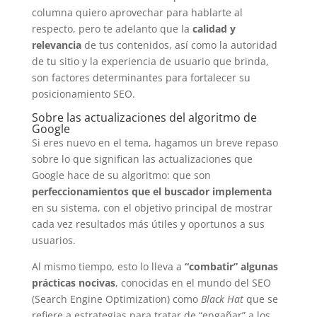
columna quiero aprovechar para hablarte al
respecto, pero te adelanto que la
calidad y
relevancia
de tus contenidos, así como la autoridad
de tu sitio y la experiencia de usuario que brinda,
son factores determinantes para fortalecer su
posicionamiento SEO.
Sobre las actualizaciones del algoritmo de
Google
Si eres nuevo en el tema, hagamos un breve repaso
sobre lo que significan las actualizaciones que
Google hace de su algoritmo: que son
perfeccionamientos que el buscador implementa
en su sistema, con el objetivo principal de mostrar
cada vez resultados más útiles y oportunos a sus
usuarios.
Al mismo tiempo, esto lo lleva a
“combatir” algunas
prácticas nocivas
, conocidas en el mundo del SEO
(Search Engine Optimization) como
Black Hat
que se
refiere a estrategias para tratar de “engañar” a los