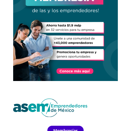
Membresías