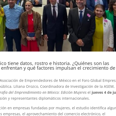
 tiene datos, rostro e historia. ¿Quiénes son las
nfrentan y qué factores impulsan el crecimiento de
a Asociación de Emprendedores de México en el Foro Global Empres
ública. Liliana Orozco, Coordinadora de Investigación de la ASEM,
rafía del Emprendimiento en México: Edición Mujeres
el
jueves 4 de j
sión y representantes diplomáticos internacionales.
ción en empresas fundadas por mujeres, el estudio identifica algu
s empresas, el aprovechamiento del comercio electrónico, el