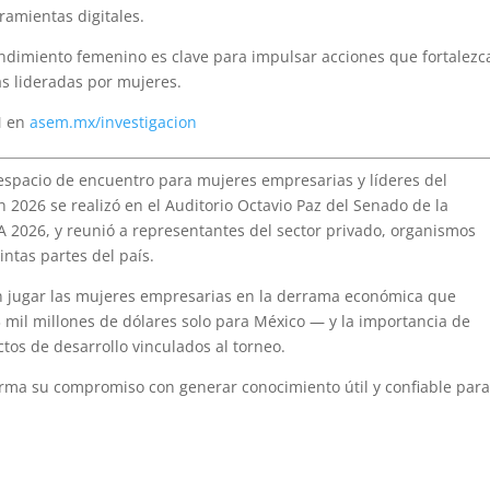
ramientas digitales.
ndimiento femenino es clave para impulsar acciones que fortalezc
s lideradas por mujeres.
M en
asem.mx/investigacion
espacio de encuentro para mujeres empresarias y líderes del
2026 se realizó en el Auditorio Octavio Paz del Senado de la
A 2026, y reunió a representantes del sector privado, organismos
ntas partes del país.
en jugar las mujeres empresarias en la derrama económica que
mil millones de dólares solo para México — y la importancia de
ctos de desarrollo vinculados al torneo.
irma su compromiso con generar conocimiento útil y confiable para