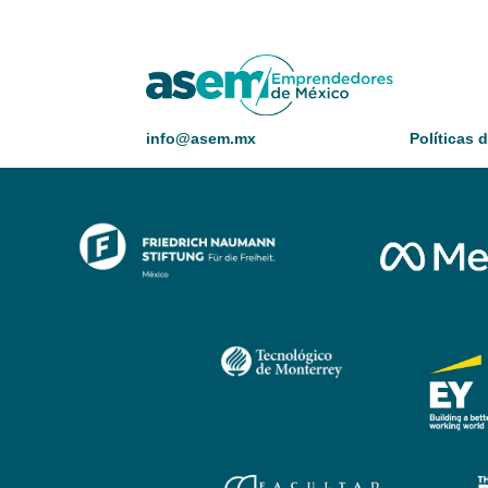
info@asem.mx
Políticas 