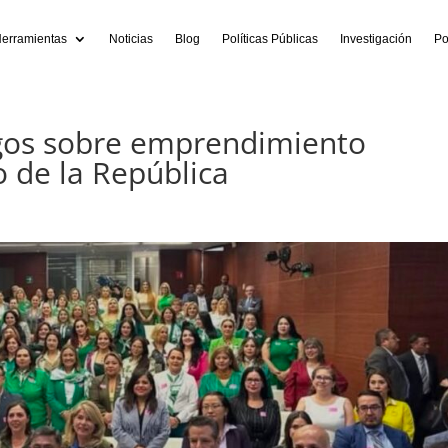
erramientas
Noticias
Blog
Políticas Públicas
Investigación
Po
gos sobre emprendimiento
 de la República