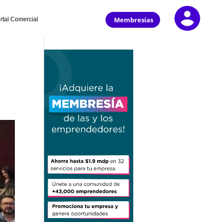
Membresías
rtal Comercial