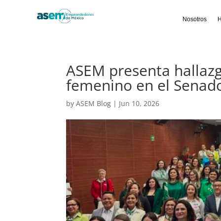
Nosotros
H
ASEM presenta hallaz
femenino en el Senado
by
ASEM Blog
|
Jun 10, 2026