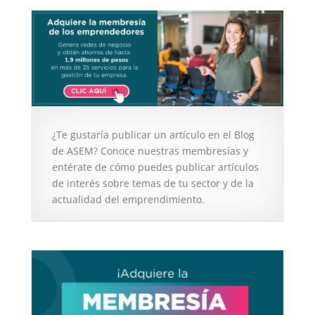
¿Te gustaría publicar un artículo en el Blog
de ASEM? Conoce nuestras membresías y
entérate de cómo puedes publicar artículos
de interés sobre temas de tu sector y de la
actualidad del emprendimiento.