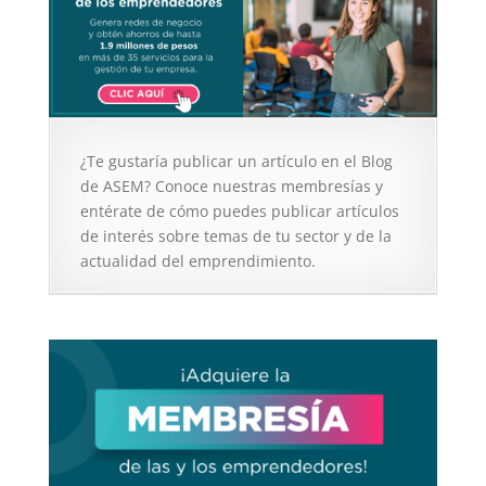
¿Te gustaría publicar un artículo en el Blog
de ASEM? Conoce nuestras membresías y
entérate de cómo puedes publicar artículos
de interés sobre temas de tu sector y de la
actualidad del emprendimiento.