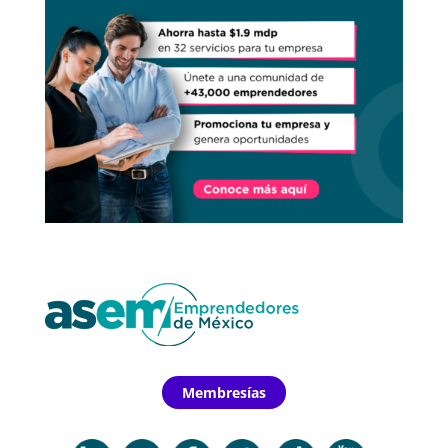
Membresías