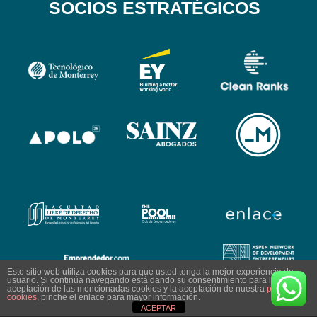
SOCIOS ESTRATÉGICOS
Este sitio web utiliza cookies para que usted tenga la mejor experiencia de
usuario. Si continúa navegando está dando su consentimiento para la
aceptación de las mencionadas cookies y la aceptación de nuestra
política de
cookies
, pinche el enlace para mayor información.
Copyright ASEM. Todos los derechos reservados.
ACEPTAR