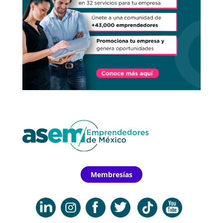
Membresías