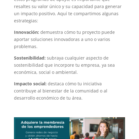
resaltes su valor único y su capacidad para generar
un impacto positivo. Aquí te compartimos algunas
estrategias:
Innovación:
demuestra cómo tu proyecto puede
aportar soluciones innovadoras a uno o varios
problemas.
Sostenibilidad:
subraya cualquier aspecto de
sostenibilidad que incorpore tu empresa, ya sea
económica, social o ambiental.
Impacto social:
destaca cómo tu iniciativa
contribuye al bienestar de la comunidad o al
desarrollo económico de tu área.