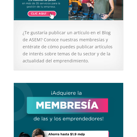
¿Te gustaría publicar un artículo en el Blog
de ASEM? Conoce nuestras membresías y
entérate de cómo puedes publicar artículos
de interés sobre temas de tu sector y de la
actualidad del emprendimiento.